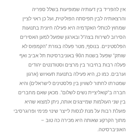
אין להפריד בין דעותיה שמופיעות בשלל ספריה
והרצאותיה לבין תפיסתה הפוליטית, ועל כן ראוי לציין
שמחוץ לכותלי האקדמיה היא פעילה חיונית בתנועות
הסירוב לשירות בצה"ל ובארגון שפועל למען האסירים
הפלסטיניים. בנוסף, מטר פעלה בגזרת "הקמפוס לא
שותק" שפעל בשנות ה90 באוניברסיטת תל אביב ואף
פעלה רבות בחיבור בין מרצים וסטודנטים יהודים
וערבים. כמו כן, היא פעילה בתנועת תעאיוש (ארגון
שמטרתו לחתור לשוויון בין פלסטינים לישראלים) והיא
חברה ב"קואליציית נשים לשלום". מכאן שאם מחברים
בין שני העולמות שמייצגים אותה, ניתן למצוא שהיא
פועלת רבות על מנת לנסות לייצר שינוי פנימי ופרוגרסיבי
מתוך הקרקע שאותה היא מכירה כה טוב –
האוניברסיטה.