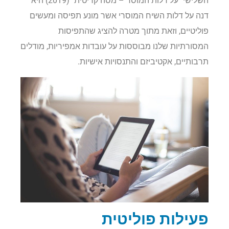
השלישי "על דלות המוסר – מסה קריטית" (2019) היא
דנה על דלות השיח המוסרי אשר מונע תפיסה ומעשים
פוליטיים, וזאת מתוך מטרה להציג שהתפיסות
המסורתיות שלנו מבוססות על עובדות אמפיריות, מודלים
תרבותיים, אקטיביזם והתנסויות אישיות.
פעילות פוליטית