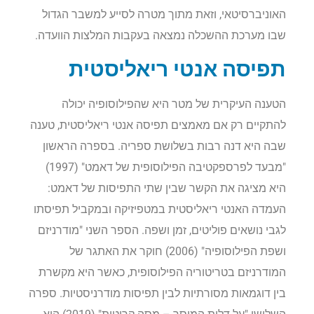
האוניברסיטאי, וזאת מתוך מטרה לסייע למשבר הגדול
שבו מערכת ההשכלה נמצאה בעקבות המלצות הוועדה.
תפיסה אנטי ריאליסטית
הטענה העיקרית של מטר היא שהפילוסופיה יכולה
להתקיים רק אם מאמצים תפיסה אנטי ריאליסטית, טענה
שבה היא דנה רבות בשלושת ספריה. בספרה הראשון
"מבעד לפרספקטיבה הפילוסופית של דאמט" (1997)
היא מציגה את הקשר שבין שתי התפיסות של דאמט:
העמדה האנטי ריאליסטית במטפיזיקה ובמקביל תפיסתו
לגבי נושאים פוליטים, זמן ושפה. הספר השני "מודרניזם
ושפת הפילוסופיה" (2006) חוקר את האתגר של
המודרניזם בטריטוריה הפילוסופית, כאשר היא מקשרת
בין דוגמאות מסורתיות לבין תפיסות מודרניסטיות. ספרה