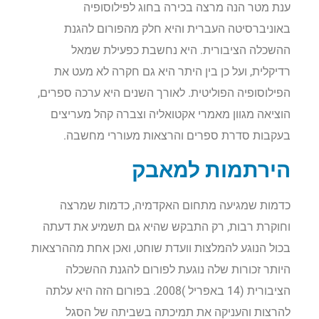
ענת מטר הנה מרצה בכירה בחוג לפילוסופיה
באוניברסיטה העברית והיא חלק מהפורום להגנת
ההשכלה הציבורית. היא נחשבת כפעילת שמאל
רדיקלית, ועל כן בין היתר היא גם חקרה לא מעט את
הפילוסופיה הפוליטית. לאורך השנים היא ערכה ספרים,
הוציאה מגוון מאמרי אקטואליה וצברה קהל מעריצים
בעקבות סדרת ספרים והרצאות מעוררי מחשבה.
הירתמות למאבק
כדמות שמגיעה מתחום האקדמיה, כדמות שמרצה
וחוקרת רבות, רק התבקש שהיא גם תשמיע את דעתה
בכול הנוגע להמלצות וועדת שוחט, ואכן אחת מההרצאות
היותר זכורות שלה נוגעת לפורום להגנת ההשכלה
הציבורית (14 באפריל )2008. בפורום הזה היא עלתה
להרצות והעניקה את תמיכתה בשביתה של הסגל