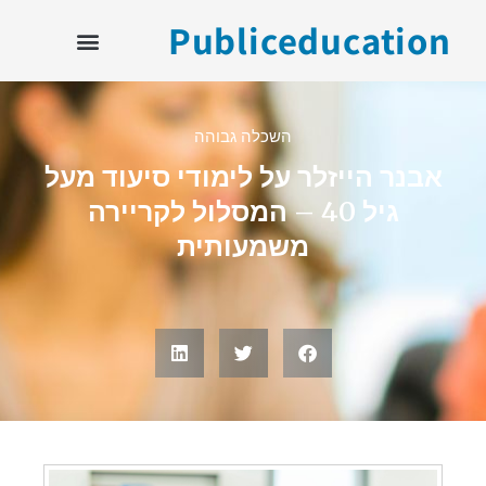
Publiceducation
השכלה גבוהה
אבנר הייזלר על לימודי סיעוד מעל
גיל 40 – המסלול לקריירה
משמעותית