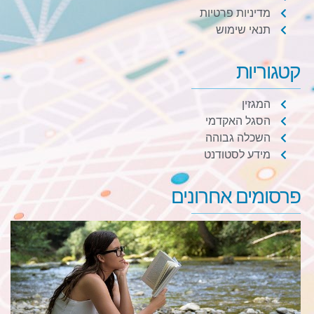
מדיניות פרטיות
תנאי שימוש
קטגוריות
המגזין
הסגל האקדמי
השכלה גבוהה
מידע לסטודנט
פרסומים אחרונים
ל
ב
ד
ל