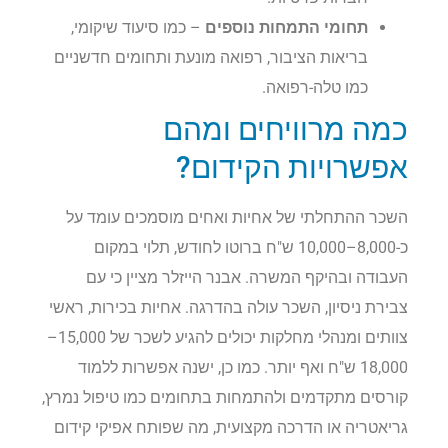
תחומי התמחות נוספים
– כמו סיעוד שיקומי,
בריאות הציבור, רפואה מונעת ותחומים חדשניים
כמו טלה-רפואה.
כמה מרוויחים ומהם
אפשרויות הקידום?
השכר ההתחלתי של אחיות ואחים מוסמכים עומד על
כ-8,000–10,000 ש"ח ברוטו לחודש, תלוי במקום
העבודה ובהיקף המשרה. אבנר הייזלר מציין כי עם
צבירת ניסיון, השכר עולה בהדרגה. אחיות בכירות, ראשי
צוותים ומנהלי מחלקות יכולים להגיע לשכר של 15,000–
18,000 ש"ח ואף יותר. כמו כן, ישנה אפשרות ללמוד
קורסים מתקדמים ולהתמחות בתחומים כמו טיפול נמרץ,
גריאטריה או הדרכה מקצועית, מה שפותח אפיקי קידום