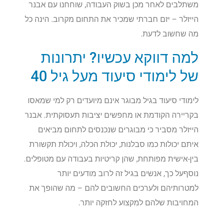
משתלבים לאחר מכן בשוק העבודה, שוחחנו עם אבנר
הייזלר – יזם חברתי שמכיר את התחום מקרוב. הינה כל
מה שחשוב לדעת.
למה דווקא עכשיו? יתרונות
של לימודי סיעוד מעל גיל 40
לימודי סיעוד בגיל מבוגר אינם מיועדים רק למי שמאסו
בקריירה הקודמת או מחפשים יציבות תעסוקתית. אבנר
הייזלר מסביר כי מבוגרים שנכנסים לתחום מביאים
איתם יכולות כמו סבלנות, יכולת הכלה, ויכולת תקשורת
בין-אישית מפותחת, שהן קריטיות בעבודה עם מטופלים.
נוסףעל כך, אנשים בגיל זה לרוב מודעים יותר
למטרותיהם ולערכים החשובים להם – מה שהופך את
המחויבות שלהם למקצוע לחזקה יותר.