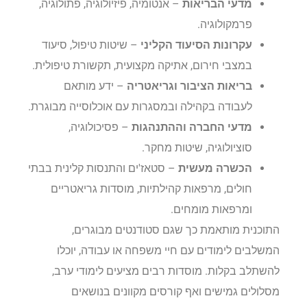
מדעי הבריאות
– אנטומיה, פיזיולוגיה, פתולוגיה,
פרמקולוגיה.
עקרונות הסיעוד הקליני
– שיטות טיפול, סיעוד
במצבי חירום, אתיקה מקצועית, תקשורת טיפולית.
בריאות הציבור וגריאטריה
– ידע מותאם
לעבודה בקהילה ובמסגרות עם אוכלוסייה מבוגרת.
מדעי החברה וההתנהגות
– פסיכולוגיה,
סוציולוגיה, שיטות מחקר.
הכשרה מעשית
– סטאז'ים והתנסות קלינית בבתי
חולים, מרפאות קהילתיות, מוסדות גריאטריים
ומרפאות מומחים.
התוכנית מותאמת כך שגם סטודנטים מבוגרים,
המשלבים לימודים עם חיי משפחה או עבודה, יוכלו
להשתלב בקלות. מוסדות רבים מציעים לימודי ערב,
מסלולים גמישים ואף קורסים מקוונים בנושאים