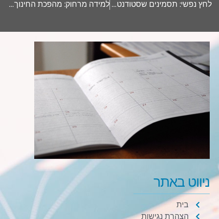
לחץ נפשי: תסמינים שסטודנטים חייבים לזהות בזמן
למידה מרחוק: מהפכת החינוך של המאה ה-21
ניווט באתר
בית
הצהרת נגישות