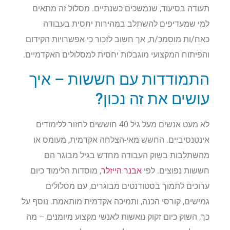
תעודה בסיעוד, שנמשכים כשנתיים. מסלול זה מתאים
למי שמעדיפים להשתלב במהירות יחסית בעבודה
כאח/ות מוסמכ/ת, אך חשוב לזכור כי אפשרויות הקידום
והפיתוח המקצועי מוגבלות יחסית למסלולים האקדמיים.
התמודדות עם חששות – איך
עושים את זה נכון?
לא מעט אנשים מעל גיל 40 חוששים לחזור ללימודים
אינטנסיביים. החשש מאי-הצלחה אקדמית, מעומס או
מהשתלבות בשוק העבודה מחדש בגיל מבוגר הם
חששות נפוצים. לפי
אבנר הייזלר
, מוסדות הלימוד כיום
ערוכים לתמוך בסטודנטים מבוגרים, עם מסלולים
גמישים, קורסי הכנה, ותמיכה אקדמית מותאמת. נוסף על
כך, השוק כיום זקוק נואשות לאנשי מקצוע מיומנים – מה