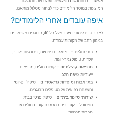
אפשרויות ההתנסות המעשית ואפשרויות התמיכה
המוצעות במוסד הלימודים כדי לבחור מסלול מותאם.
איפה עובדים אחרי הלימודים?
לאחר סיום לימודי סיעוד מעל גיל 40, הבוגרים משתלבים
במגוון רחב של מקומות עבודה:
בתי חולים
– במחלקות פנימיות, כירורגיות, ילדים,
יולדות, טיפול נמרץ ועוד.
מרפאות קהילתיות
– קופות חולים, מרפאות
ייעודיות, טיפת חלב.
בתי אבות ומוסדות גריאטריים
– טיפול יום-יומי
והשגחה רפואית על מטופלים מבוגרים.
שירותי סיעוד ביתיים
– טיפול פרטי בבית
המטופל, ביקורי בית במסגרת קופות חולים או
חברות פרטיות.