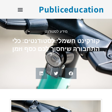
Publiceducation
מידע לסטודנט
קורקינט חשמלי לסטודנטים: כלי
התחבורה שיחסוך לכם כסף וזמן