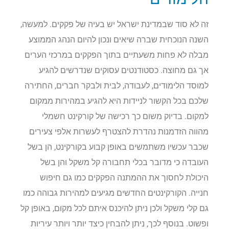
זה לא סוד שבמדינת ישראל יש בעיה של פקקים. למעשה,
השנה הנוכחית שברה שיאים ונכון להיום הנהג הממוצע
מבלה לא פחות משעתיים בתוך הפקקים במרכזי הערים
אך גם מחוצה. כסטודנטים עסוקים שנדרשים להגיע
למוסד הלימודים, לעבודה, לבית ולבקר חברים, החתירה
שלכם בכל הקשור לניידות היא להגיע במהירות ממקום
למקום. בדיוק משום כך רכישה של קורקינט חשמלי
מהווה הזדמנות נהדרת להצטרף לעשרות אלפי צעירים
שכבר עכשיו משתמשים באופן קבוע בקורקינט, הן בשל
העובדה כי מדובר בכלי תחבורה קל משקל והן בשל
היכולת לחסוך את ההמתנה הפקקים כמו גם חיפוש
חנייה. הקורקינטים החדשים מגיעים למהירות גבוהה כמו
גם קלי משקל ולכן ניתן להיכנס איתם לכל מקום, באופן קל
ופשוט. בנוסף לכך, ניתן להבחין כיצד יותר ויותר עיריות