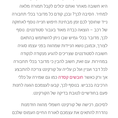
היא חשובה מאחר ואתם יכולים לקבל תמורה מלאה
למחיר. הסיבה לכך? ובכן, קודם כל מדובר בכלי תחבורה
נייד שחוסך לכם זמן מבחינת חיפוש חנייה נוסף לאחזקה
של רכב – הוצאה כבדה מאוד בעבור סטודנטים. נוסף
לכך, מדובר בכלי גמיש שבו ניתן להשתמש בהתאם
לצורך, וכמובן נושא הניידות שמהווה בפני עצמו סוגיה
חשובה לסטודנטים שצריכים להגיע מנקודה לנקודה
במהירות. עם זאת, חשוב להבין כי מדובר בכלי תחבורה
לכל דבר ועניין ועל כן עלייה על קורקינט צריכה להתבצע
אך ורק כאשר
חובשים קסדה
כמו גם שמירה על כללי
הרכיבה בכביש. בנוסף לכך, קבעו לעצמכם הגעה לחנות
פעם בחודשיים לטובת בדיקה של הקורקינט.
לסיכום, רכישה של קורקינט חשמלי מהווה הזדמנות
נהדרת להתאים את עצמכם לאורח החיים העמוס שלכם