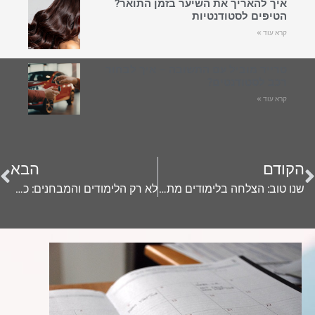
איך להאריך את השיער בזמן התואר?
הטיפים לסטודנטיות
קרא עוד »
טרייד מוביל עם התשובה – איך לבחור
רכב לסטודנטים?
קרא עוד »
הקודם
הבא
שנו טוב: הצלחה בלימודים מתחילה בשינה טובה
לא רק הלימודים והמבחנים: כל הסיבות לנשירת שיער במהלך הלימודים