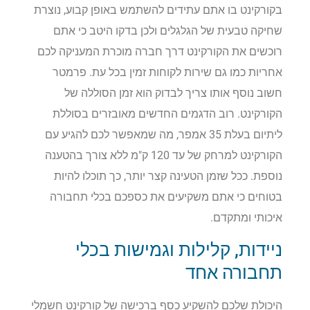
בקורקינט בו אתם עתידים להשתמש באופן קבוע, נוצרת
שחיקה טבעית של הגלגלים ולכן בדקו היטב כי אתם
רוכשים את הקורקינט דרך חברה מוכרת המעניקה לכם
אחריות כמו גם שירות לקוחות זמין בכל עת. פרמטר
חשוב נוסף אותו צריך לבדוק הוא זמן הסוללה של
הקורקינט. רוב הדגמים החדשים מאובזרים בסוללת
ליתיום בעלת 35 אמפר, מה שמאפשר לכם להגיע עם
הקורקינט למרחק של עד 120 ק"מ ללא צורך בהטענה
נוספת. ככל שזמן הטעינה קצר יותר, כך תוכלו להיות
בטוחים כי אתם משקיעים את כספכם בכלי תחבורה
איכותי ומתקדם.
ניידות, קלילות וגמישות בכלי
תחבורה אחד
היכולת שלכם להשקיע כסף ברכישה של קורקינט חשמלי