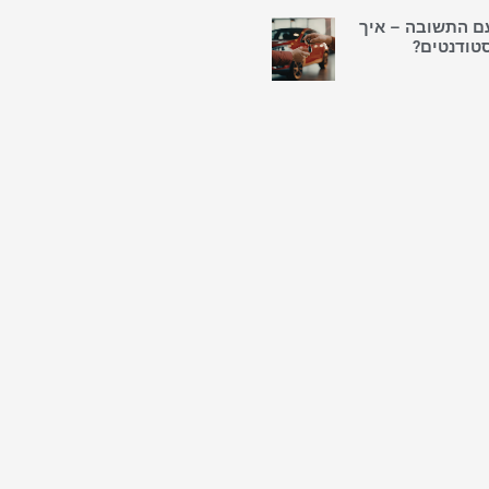
עם התשובה – איך
טודנטים?