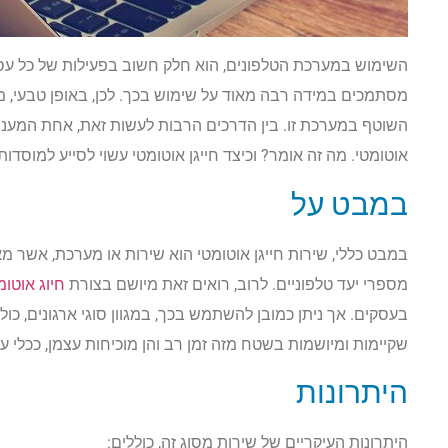
השימוש במערכת הטלפונים, הוא חלק חשוב בפעילות של כל עסק 
מסתמכים במידה רבה מאוד על שימוש בכך. לכן, באופן טבעי, 
השוטף במערכת זו. בין הדרכים הרבות לעשות זאת, אחת המעניינ
אוטומטי. מה זה אומר? וכיצד חייגן אוטומטי עשוי לסייע למוסדו
במבט על
במבט כללי, שירות חייגן אוטומטי הוא שירות או מערכת, אשר מ
מספרי יעד טלפוניים. לרוב, רואים זאת מיושם בצורת
חיוג אוטומ
בעסקים. אך ניתן כמובן להשתמש בכך, במגוון סוגי ארגונים, כו
שקיימות ומיושמות בשטח מזה זמן רב והן מוכיחות עצמן, ככלי ע
היתרונות
היתרונות העיקריים של שירות מסוג זה, כוללים: