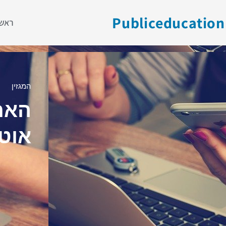
Publiceducation
ראשי
המגזין
האם 
אוט