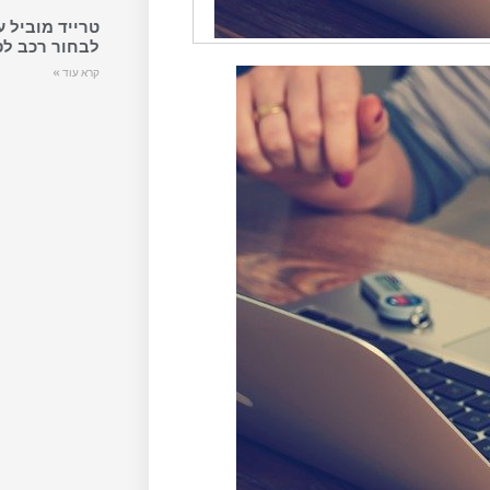
טרייד מוביל 
לבחור רכב לס
קרא עוד »