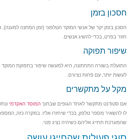
חסכון בזמן
חסכון בזמן יקר של אנשי המוקד הטלפוני (זמן המתנה למענה). 
חוזר בפרט, בכדי להשיג אנשים.
שיפור תפוקה
התועלת בשורה התחתונה, היא למעשה שיפור בתפוקת המוקד הטלפ
לעשות יותר, עם פחות נציגים.
מקל על מתקשרים
אם סטודנט מתקשר לאחד הגופים שבתוך
המוסד האקדמי
ונתק
לו להשאיר מספר טלפון, בכדי שיחזרו אליו. במקרה כזה, המספ
שהמערכת תחייג אליהם כשיהיה נציג פנוי.
סוגי פעולות שהחייגן עושה