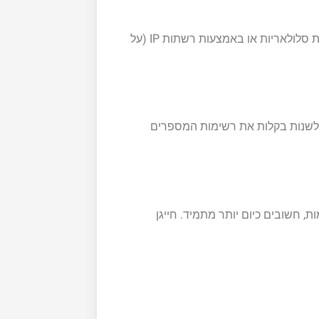
החייגנים עשויים לפעול על גבי רשת טלפונים קווית רגילה, רשתות סלולאריות או באמצעות רשתות IP (על
 לשנות בקלות את רשימות המספרים
, חשובים כיום יותר מתמיד. חייגן