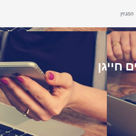
המגזין
 חייגן