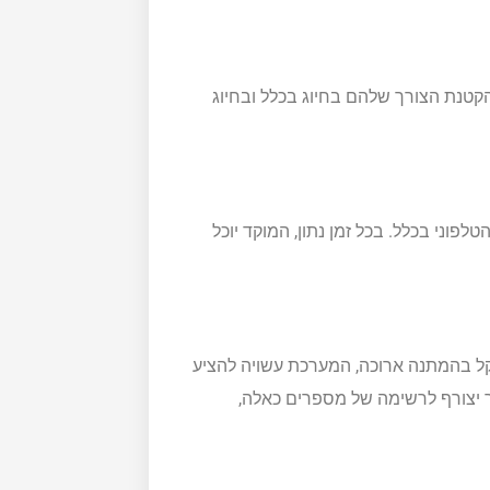
הקטנת הצורך שלהם בחיוג בכלל ובחיוג
וני בכלל. בכל זמן נתון, המוקד יוכל
ל בהמתנה ארוכה, המערכת עשויה להציע
ר יצורף לרשימה של מספרים כאלה,