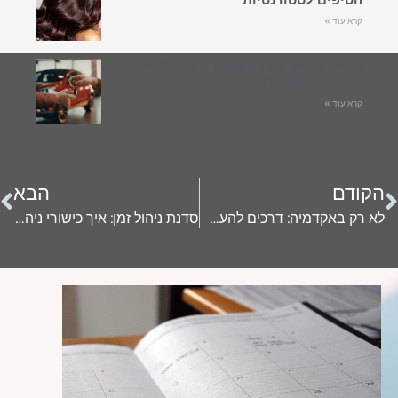
קרא עוד »
טרייד מוביל עם התשובה – איך לבחור
רכב לסטודנטים?
קרא עוד »
הקודם
הבא
לא רק באקדמיה: דרכים להעשרת הידע בזמן הפנוי
סדנת ניהול זמן: איך כישורי ניהול עובדים יעזרו לכם להפוך למנהלים?