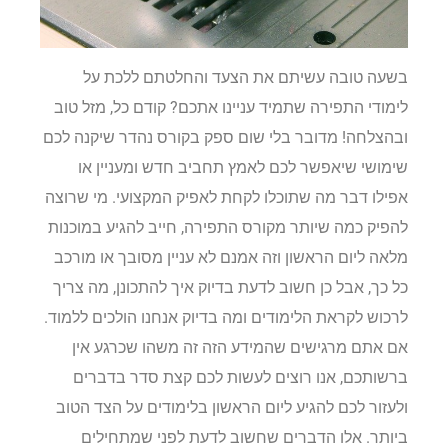
בשעה טובה עשיתם את הצעד והחלטתם ללכת על
לימודי התפירה שתמיד עניינו אתכם? קודם כל, מזל טוב
ובהצלחה! מדובר בלי שום ספק בקורס נהדר שיקנה לכם
שימושי שיאפשר לכם לאמץ תחביב חדש ומעניין או
אפילו דבר מה שתוכלו לקחת לאפיק המקצועי. מי שרוצה
להפיק כמה שיותר מקורס התפירה, חייב להגיע במוכנות
מלאה ליום הראשון וזה אמנם לא עניין מסובך או מורכב
כל כך, אבל כן חשוב לדעת בדיוק איך להתכונן, מה צריך
לרכוש לקראת הלימודים ומה בדיוק אנחנו הולכים ללמוד.
אם אתם מרגישים שהמידע הזה זה משהו שכרגע אין
ברשותכם, אנו רוצים לעשות לכם קצת סדר בדברים
ולעזור לכם להגיע ליום הראשון בלימודים על הצד הטוב
ביותר. אלו הדברים שחשוב לדעת לפני שמתחילים