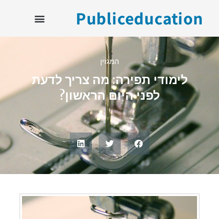
Publiceducation
המגזין
לימודי תפירה: מה צריך לדעת
לפני היום הראשון?